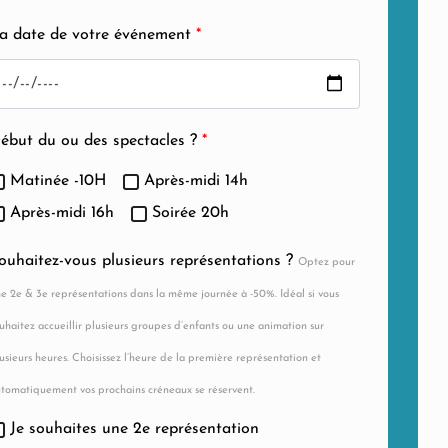
a date de votre événement
*
ébut du ou des spectacles ?
*
Matinée -10H
Après-midi 14h
Après-midi 16h
Soirée 20h
ouhaitez-vous plusieurs représentations ?
Optez pour
e 2e & 3e représentations dans la même journée à -50%. Idéal si vous
uhaitez accueillir plusieurs groupes d’enfants ou une animation sur
usieurs heures. Choisissez l’heure de la première représentation et
tomatiquement vos prochains créneaux se réservent.
Je souhaites une 2e représentation