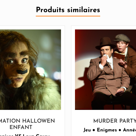
Produits similaires
MATION HALLOWEN
MURDER PART
ENFANT
Jeu ● Enigmes ● Anné