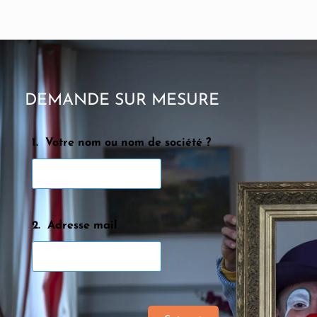
DEMANDE
SUR MESURE
1.
Votre nom ou nom de société ?
2.
Adresse mail