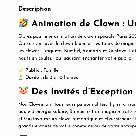
Description
Animation de Clown : U
Optez pour une animation de clown speciale Paris 202
Que ce soit avec le clown blanc et ses tours de magi
les clowns Croqueta, Bumbel, Romarin et Gustavo. La
hauts en couleur qui sauront enchanter votre public.
Public :
Famille
Durée :
de 3 à 10 heures
Des Invités d’Exceptio
Nos Clowns ont tous leurs personnalités, il y en a vr
boule d’énergie solaire, Bumbel est un magicien raté e
et Gustavo est un clown romantique et pleurnicheur ! En
grands enfants de votre commune ou de votre entrepr