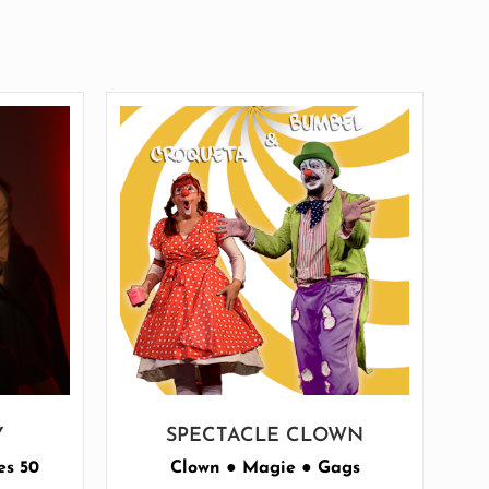
Y
SPECTACLE CLOWN
es 50
Clown ● Magie ● Gags