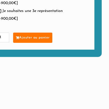
+900,00€]
Je souhaites une 3e représentation
+900,00€]
Alternative:
Ajouter au panier