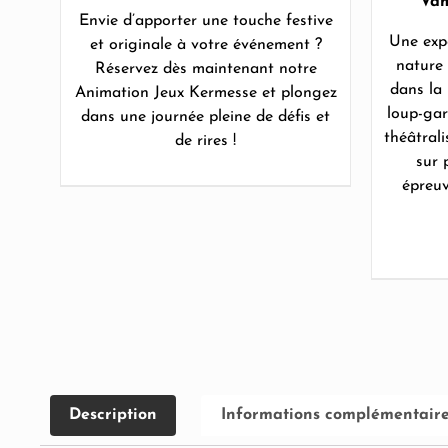
Vam
Envie d’apporter une touche festive
Une exp
et originale à votre événement ?
nature 
Réservez dès maintenant notre
dans la 
Animation Jeux Kermesse et plongez
loup-gar
dans une journée pleine de défis et
théâtral
de rires !
sur 
épreuv
Description
Informations complémentair