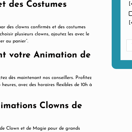
et des Costumes
[
[
par des clowns confirmés et des costumes
oisir plusieurs clowns, ajoutez les avec le
er au panier”.
t votre Animation de
ez dès maintenant nos conseillers. Profitez
heures, avec des horaires flexibles de 10h à
nimations Clowns de
s de Clown et de Magie pour de grands