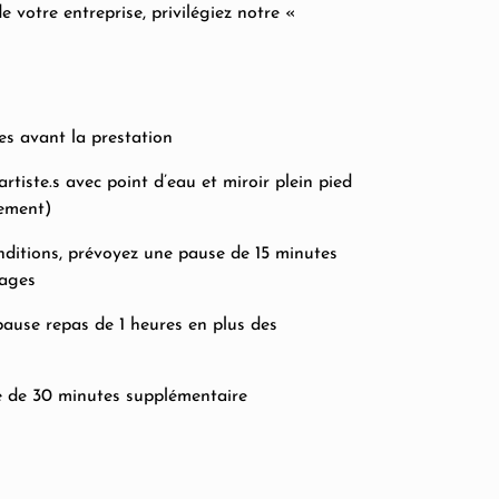
 votre entreprise, privilégiez notre «
tes avant la prestation
rtiste.s avec point d’eau et miroir plein pied
lement)
onditions, prévoyez une pause de 15 minutes
lages
pause repas de 1 heures en plus des
e de 30 minutes supplémentaire