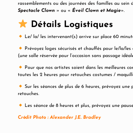
rassemblements ou des journées des familles au sein de
Spectacle Clown
» ou «
Éveil Clown et Magie
».
Détails Logistiques
Le/ la/ les intervenant(s) arrive sur place 60 minu
Prévoyez loges sécurisés et chauffés pour le/la/les a
(une salle réservée pour l’occasion sans passage idéa
Pour que nos artistes soient dans les meilleures c
toutes les 2 heures pour retouches costumes / maquil
Sur les séances de plus de 6 heures, prévoyez une 
retouches.
Les séance de 8 heures et plus, prévoyez une paus
Crédit Photo : Alexander J.E. Bradley