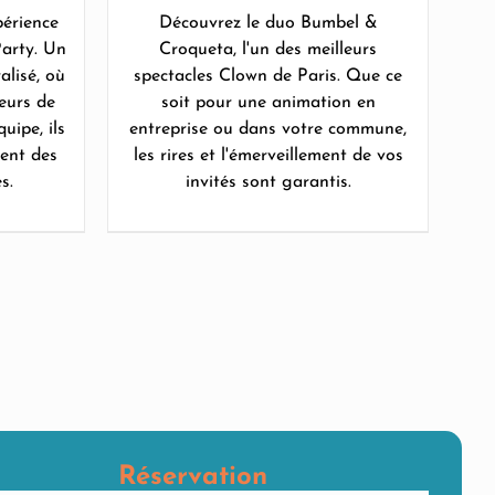
érience
Découvrez le duo Bumbel &
arty. Un
Croqueta, l'un des meilleurs
alisé, où
spectacles Clown de Paris. Que ce
eurs de
soit pour une animation en
uipe, ils
entreprise ou dans votre commune,
éent des
les rires et l'émerveillement de vos
s.
invités sont garantis.
Réservation