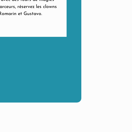
rceurs, réservez les clowns
Romarin et Gustavo.