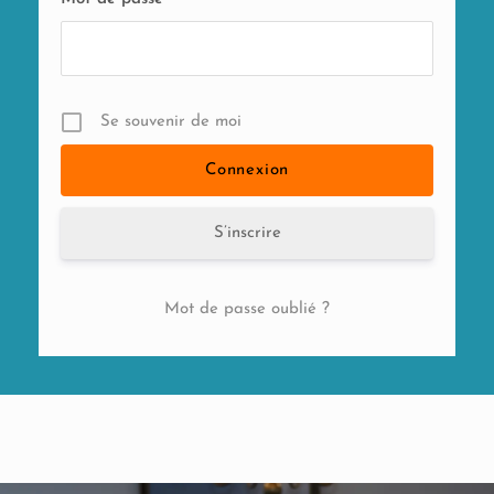
Se souvenir de moi
S’inscrire
Mot de passe oublié ?
Alternative: