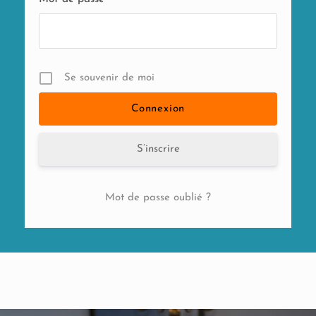
Se souvenir de moi
S’inscrire
Mot de passe oublié ?
Alternative: